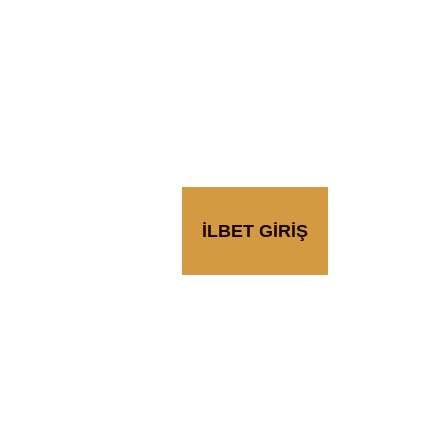
İLETIŞIM
İLBET GIRIŞ