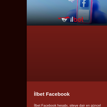
İlbet Facebook
İlbet Facebook hesabı, siteye dair en güncel