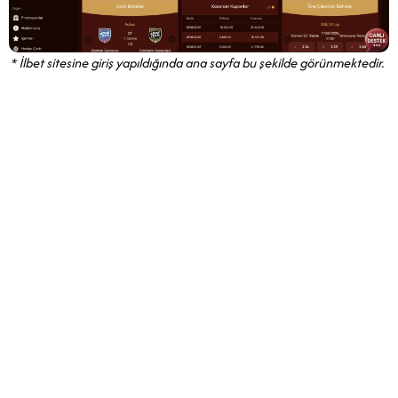
* İlbet sitesine giriş yapıldığında ana sayfa bu şekilde görünmektedir.