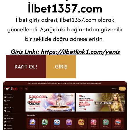
İlbet1357.com
İlbet giriş adresi, ilbet1357.com olarak
güncellendi. Aşağıdaki bağlantıdan güvenilir
bir şekilde doğru adrese erişin.
Giriş Linki: https://ilbetlink1.com/yenis
KAYIT OL!
GIRIŞ