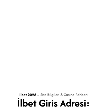
İlbet 2026 –
Site Bilgileri & Casino Rehberi
İlbet Giriş Adresi: