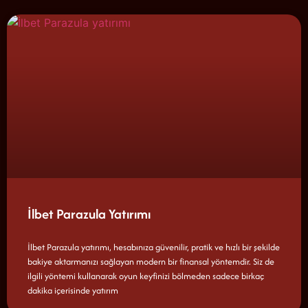
İlbet Parazula Yatırımı
İlbet Parazula yatırımı, hesabınıza güvenilir, pratik ve hızlı bir şekilde
bakiye aktarmanızı sağlayan modern bir finansal yöntemdir. Siz de
ilgili yöntemi kullanarak oyun keyfinizi bölmeden sadece birkaç
dakika içerisinde yatırım