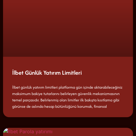
İlbet Günlük Yatırım Limitleri
İlbet günlük yatırım limitleri platforma gün içinde aktarabileceğiniz
maksimum bakiye tutarlarını belirleyen güvenlik mekanizmasının
temel parçasıdır. Belirlenmiş olan limitler ilk bakışta kısıtlama gibi
görünse de aslında hesap bütünlüğünü korumak, finansal