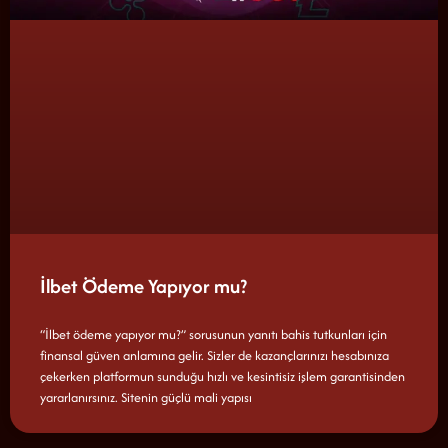
İlbet Ödeme Yapıyor mu?
“İlbet ödeme yapıyor mu?” sorusunun yanıtı bahis tutkunları için
finansal güven anlamına gelir. Sizler de kazançlarınızı hesabınıza
çekerken platformun sunduğu hızlı ve kesintisiz işlem garantisinden
yararlanırsınız. Sitenin güçlü mali yapısı