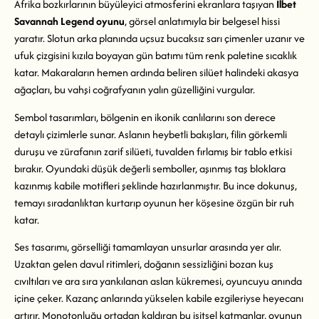
Afrika bozkırlarının büyüleyici atmosferini ekranlara taşıyan
İlbet
Savannah Legend oyunu
, görsel anlatımıyla bir belgesel hissi
yaratır. Slotun arka planında uçsuz bucaksız sarı çimenler uzanır ve
ufuk çizgisini kızıla boyayan gün batımı tüm renk paletine sıcaklık
katar. Makaraların hemen ardında beliren silüet halindeki akasya
ağaçları, bu vahşi coğrafyanın yalın güzelliğini vurgular.
Sembol tasarımları, bölgenin en ikonik canlılarını son derece
detaylı çizimlerle sunar. Aslanın heybetli bakışları, filin görkemli
duruşu ve zürafanın zarif silüeti, tuvalden fırlamış bir tablo etkisi
bırakır. Oyundaki düşük değerli semboller, aşınmış taş bloklara
kazınmış kabile motifleri şeklinde hazırlanmıştır. Bu ince dokunuş,
temayı sıradanlıktan kurtarıp oyunun her köşesine özgün bir ruh
katar.
Ses tasarımı, görselliği tamamlayan unsurlar arasında yer alır.
Uzaktan gelen davul ritimleri, doğanın sessizliğini bozan kuş
cıvıltıları ve ara sıra yankılanan aslan kükremesi, oyuncuyu anında
içine çeker. Kazanç anlarında yükselen kabile ezgileriyse heyecanı
artırır. Monotonluğu ortadan kaldıran bu işitsel katmanlar, oyunun