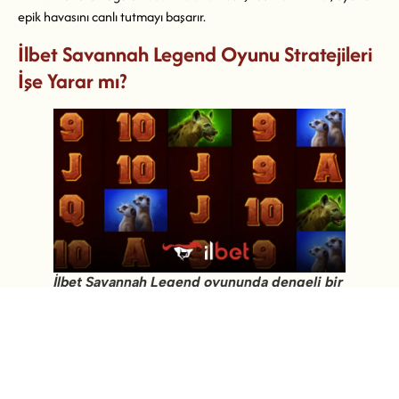
epik havasını canlı tutmayı başarır.
İlbet Savannah Legend Oyunu Stratejileri
İşe Yarar mı?
İlbet Savannah Legend oyununda dengeli bir
bahis yönetimiyle uzun vadeli başarı elde
edebilirsiniz.
İlbet Savannah Legend oyunu
, tıpkı diğer Pragmatic Play slotları
gibi şansa dayalıdır. Dolayısıyla kazancı garanti eden herhangi bir
taktik yoktur. Oyundaki her dönüş, bir öncekinden tamamen