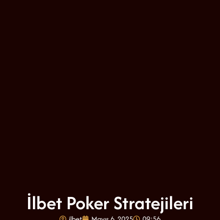
İlbet Poker Stratejileri
ilbet
Mayıs 6, 2025
09:56