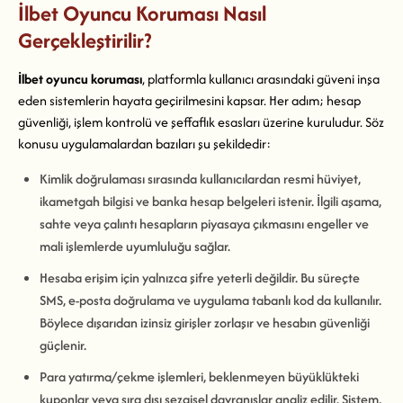
İlbet Oyuncu Koruması Nasıl
Gerçekleştirilir?
İlbet oyuncu koruması
, platformla kullanıcı arasındaki güveni inşa
eden sistemlerin hayata geçirilmesini kapsar. Her adım; hesap
güvenliği, işlem kontrolü ve şeffaflık esasları üzerine kuruludur. Söz
konusu uygulamalardan bazıları şu şekildedir:
Kimlik doğrulaması sırasında kullanıcılardan resmi hüviyet,
ikametgah bilgisi ve banka hesap belgeleri istenir. İlgili aşama,
sahte veya çalıntı hesapların piyasaya çıkmasını engeller ve
mali işlemlerde uyumluluğu sağlar.
Hesaba erişim için yalnızca şifre yeterli değildir. Bu süreçte
SMS, e-posta doğrulama ve uygulama tabanlı kod da kullanılır.
Böylece dışarıdan izinsiz girişler zorlaşır ve hesabın güvenliği
güçlenir.
Para yatırma/çekme işlemleri, beklenmeyen büyüklükteki
kuponlar veya sıra dışı sezgisel davranışlar analiz edilir. Sistem,