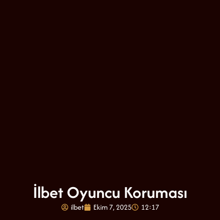
İlbet Oyuncu Koruması
ilbet
Ekim 7, 2025
12:17