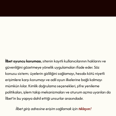
İlbet oyuncu koruması
, sitenin kayıtlı kullanıcılarının haklarını ve
güvenliğini gözetmeye yönelik uygulamaları ifade eder. Söz
konusu sistem; üyelerin gizliliğini sağlamayı, hesabı kötü niyetli
erişimlere karşı korumayı ve adil oyun ilkelerine bağlı kalmayı
mümkün kılar. Kimlik doğrulama seçenekleri, şifre yenileme
politikaları, işlem takip mekanizmaları ve oturum açma uyarıları da
İlbet’in bu yapıya dahil ettiği unsurlar arasındadır.
İlbet giriş adresine erişim sağlamak için
tıklayın!