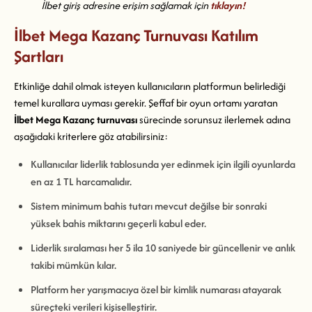
İlbet giriş adresine erişim sağlamak için
tıklayın!
İlbet Mega Kazanç Turnuvası Katılım
Şartları
Etkinliğe dahil olmak isteyen kullanıcıların platformun belirlediği
temel kurallara uyması gerekir. Şeffaf bir oyun ortamı yaratan
İlbet Mega Kazanç turnuvası
sürecinde sorunsuz ilerlemek adına
aşağıdaki kriterlere göz atabilirsiniz:
Kullanıcılar liderlik tablosunda yer edinmek için ilgili oyunlarda
en az 1 TL harcamalıdır.
Sistem minimum bahis tutarı mevcut değilse bir sonraki
yüksek bahis miktarını geçerli kabul eder.
Liderlik sıralaması her 5 ila 10 saniyede bir güncellenir ve anlık
takibi mümkün kılar.
Platform her yarışmacıya özel bir kimlik numarası atayarak
süreçteki verileri kişiselleştirir.