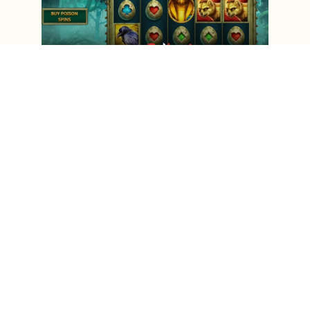
İlbet King Cobra oyununda bakiye yönetimi
gibi taktikleri uygulayabilirsiniz.
Başarılı bir slot deneyimi yaşamak adına bakiye yönetimine her
zaman dikkat etmelisiniz. Kayıpları telafi etmek adına
kontrolsüzce bahis artırmaktan kaçınmanız gerekir. Kademeli bir
artış yolu izleyerek uzun vadede kara geçme şansını artırırsınız.
Belirli bir hedef kazanca ulaştığınızda masadan kalkmayı bilmek
kazandıklarınızı korumanız adına en akıllıca hamledir.
İlbet King Cobra oyunu
uzun süre bonus vermediğinde market
bölümünden doğrudan giriş satın alma opsiyonunu
değerlendirebilirsiniz. Stratejinizi demo sürümlerde test ederek
mekaniklerin işleyişini tam anlamıyla çözmelisiniz. Makaralardaki
hareketleri izlemek ve çarpanların etkileşimini gözlemlemek size
avantaj sağlar. Duygularınızla değil, belirlediğiniz matematiksel