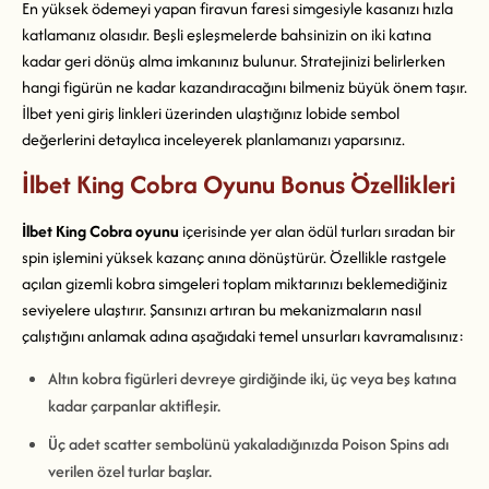
En yüksek ödemeyi yapan firavun faresi simgesiyle kasanızı hızla
katlamanız olasıdır. Beşli eşleşmelerde bahsinizin on iki katına
kadar geri dönüş alma imkanınız bulunur. Stratejinizi belirlerken
hangi figürün ne kadar kazandıracağını bilmeniz büyük önem taşır.
İlbet yeni giriş linkleri üzerinden ulaştığınız lobide sembol
değerlerini detaylıca inceleyerek planlamanızı yaparsınız.
İlbet King Cobra Oyunu Bonus Özellikleri
İlbet King Cobra oyunu
içerisinde yer alan ödül turları sıradan bir
spin işlemini yüksek kazanç anına dönüştürür. Özellikle rastgele
açılan gizemli kobra simgeleri toplam miktarınızı beklemediğiniz
seviyelere ulaştırır. Şansınızı artıran bu mekanizmaların nasıl
çalıştığını anlamak adına aşağıdaki temel unsurları kavramalısınız:
Altın kobra figürleri devreye girdiğinde iki, üç veya beş katına
kadar çarpanlar aktifleşir.
Üç adet scatter sembolünü yakaladığınızda Poison Spins adı
verilen özel turlar başlar.