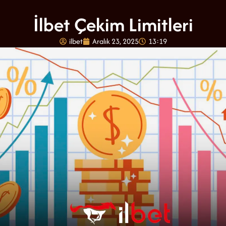
İlbet Çekim Limitleri
ilbet
Aralık 23, 2025
13:19