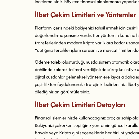
incelemelisiniz. Böylece finansal planlamanızı yaparken
İlbet Çekim Limitleri ve Yöntemler
Platform içerisindeki bakiyenizi tahsil etmek için çeşitl
değerlendirme şansınız vardır. Her yöntemin kendine has
transferlerinden modern kripto varlıklara kadar uzanan 
Yaptığınız tercihler işlem süresini ve mevcut limitleri d
Ödeme talebi oluşturduğunuzda sistem otomatik olarak g
dahilinde kalarak talimat verdiğinizde süreç kesintiye
dijital cüzdanlar geleneksel yöntemlere kıyasla daha e
çeşitlilikten faydalanarak stratejinizi belirlersiniz. İlbet
dilediğiniz an görüntülersiniz.
İlbet Çekim Limitleri Detayları
Finansal işlemlerinizde kullanacağınız araçlar sahip oldukl
Bakiyenizi çekerken seçtiğiniz yöntemin güncel kuralları
Havale veya Kripto gibi seçeneklerin her biri ihtiyaçların