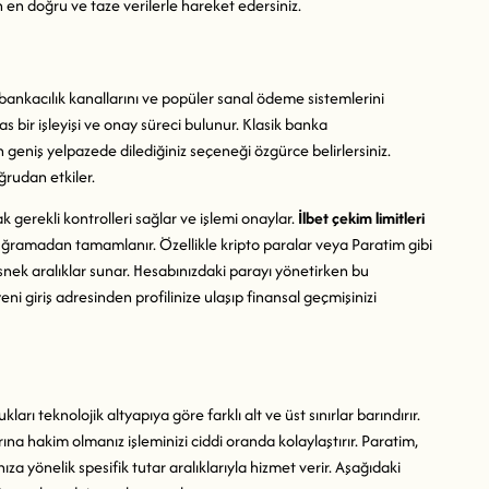
 en doğru ve taze verilerle hareket edersiniz.
i bankacılık kanallarını ve popüler sanal ödeme sistemlerini
 bir işleyişi ve onay süreci bulunur. Klasik banka
geniş yelpazede dilediğiniz seçeneği özgürce belirlersiniz.
oğrudan etkiler.
erekli kontrolleri sağlar ve işlemi onaylar.
İlbet çekim limitleri
 uğramadan tamamlanır. Özellikle kripto paralar veya Paratim gibi
snek aralıklar sunar. Hesabınızdaki parayı yönetirken bu
 yeni giriş adresinden profilinize ulaşıp finansal geçmişinizi
arı teknolojik altyapıya göre farklı alt ve üst sınırlar barındırır.
na hakim olmanız işleminizi ciddi oranda kolaylaştırır. Paratim,
ıza yönelik spesifik tutar aralıklarıyla hizmet verir. Aşağıdaki