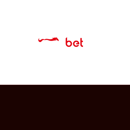
SLOTLAR BÖ