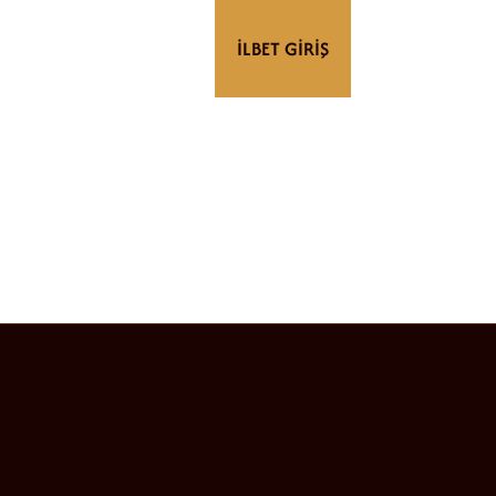
İLBET GIRIŞ
SOSYAL MEDYA