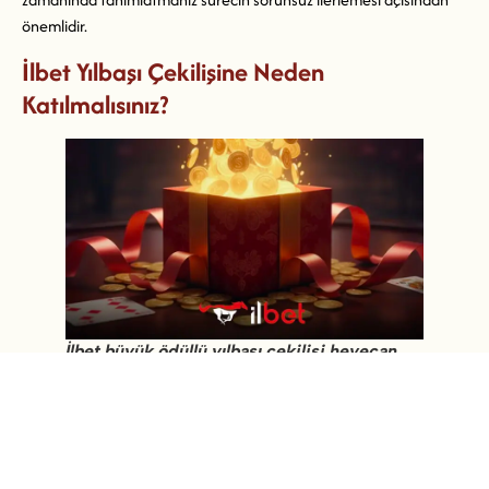
önemlidir.
İlbet Yılbaşı Çekilişine Neden
Katılmalısınız?
İlbet büyük ödüllü yılbaşı çekilişi heyecan
dolu bir atmosferde özel hediyeler
kazanmanızı sağlar.
İlbet büyük ödüllü yılbaşı çekilişi
sadece bir etkinlik değil, aynı
zamanda kullanıcılarını ödüllendiren bir gelenektir. Platformun