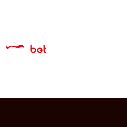
SLOTLAR BÖLÜMÜ
CANLI CASINO
FINANSAL İŞLEMLER
SOSYAL MEDYA