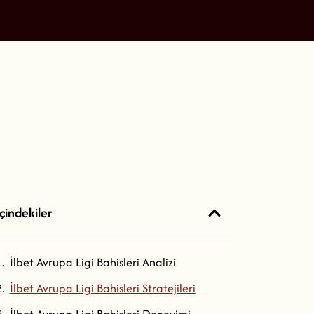
İçindekiler
İlbet Avrupa Ligi Bahisleri Analizi
İlbet Avrupa Ligi Bahisleri Stratejileri