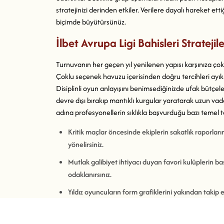
stratejinizi derinden etkiler. Verilere dayalı hareket ett
biçimde büyütürsünüz.
İlbet Avrupa Ligi Bahisleri Stratejile
Turnuvanın her geçen yıl yenilenen yapısı karşınıza ço
Çoklu seçenek havuzu içerisinden doğru tercihleri ayıkl
Disiplinli oyun anlayışını benimsediğinizde ufak bütçel
devre dışı bırakıp mantıklı kurgular yaratarak uzun vade
adına profesyonellerin sıklıkla başvurduğu bazı temel ta
Kritik maçlar öncesinde ekiplerin sakatlık raporları
yönelirsiniz.
Mutlak galibiyet ihtiyacı duyan favori kulüplerin ba
odaklanırsınız.
Yıldız oyuncuların form grafiklerini yakından takip e
Oyunun orta sahada kilitlendiği dakikalarda canlı e