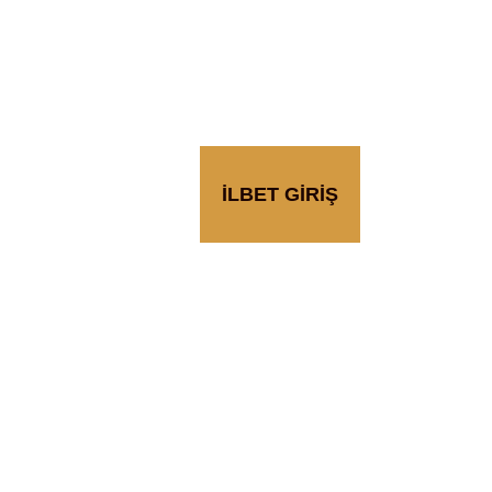
İLETIŞIM
İLBET GIRIŞ