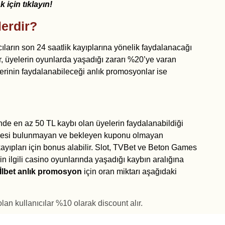
için tıklayın!
lerdir?
ıların son 24 saatlik kayıplarına yönelik faydalanacağı
, üyelerin oyunlarda yaşadığı zararı %20’ye varan
elerinin faydalanabileceği anlık promosyonlar ise
nde en az 50 TL kaybı olan üyelerin faydalanabildiği
iyesi bulunmayan ve bekleyen kuponu olmayan
kayıpları için bonus alabilir. Slot, TVBet ve Beton Games
n ilgili casino oyunlarında yaşadığı kaybın aralığına
İlbet anlık promosyon
için oran miktarı aşağıdaki
n kullanıcılar %10 olarak discount alır.
 olanlar ise %15 oranla kampanyadan faydalanır.